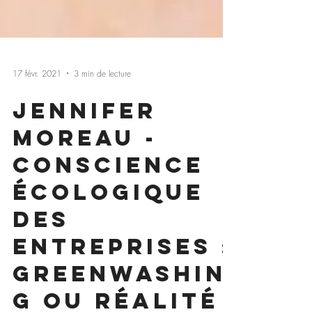
17 févr. 2021
3 min de lecture
Jennifer
Moreau -
Conscience
écologique
des
entreprises :