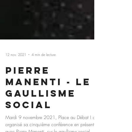
12 nov. 2021
4 min de lecture
Pierre
Manenti - Le
gaullisme
social
Mardi 9 novembre 2021, Place au Débat ! a