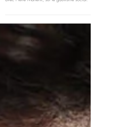
organisé sa cinquième conférence en présentiel
avec Pierre Manenti, sur le gaullisme social.