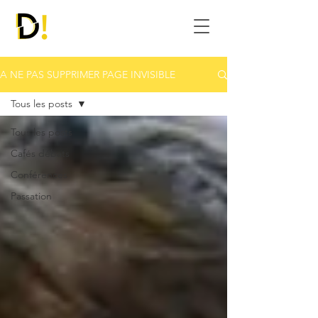
A NE PAS SUPPRIMER PAGE INVISIBLE
Tous les posts
Tous les posts
Cafés débats
Conférences
Passation