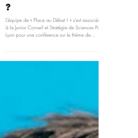
greenwashin
g ou réalité
?
L’équipe de « Place au Débat ! » s’est associée
à la Junior Conseil et Stratégie de Sciences Po
Lyon pour une conférence sur le thème de...