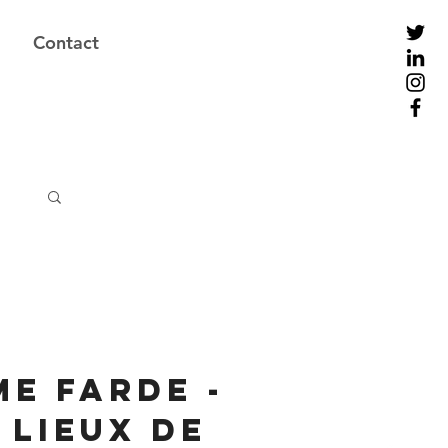
Contact
e Farde -
 lieux de