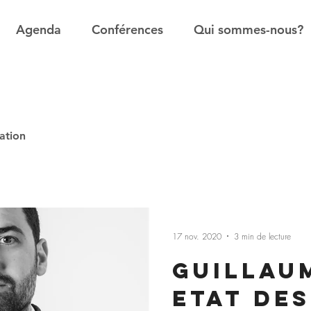
Agenda
Conférences
Qui sommes-nous?
ation
17 nov. 2020
3 min de lecture
Guillaum
Etat des