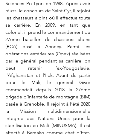
Sciences Po Lyon en 1988. Après avoir 
réussi le concours de Saint-Cyr, il rejoint 
les chasseurs alpins où il effectue toute 
sa carrière. En 2009, en tant que 
colonel, il prend le commandement du 
27ème bataillon de chasseurs alpins 
(BCA) basé à Annecy. Parmi les 
opérations extérieures (Opex) réalisées 
par le général pendant sa carrière, on 
peut retenir l’ex-Yougoslavie, 
l’Afghanistan et l’Irak. Avant de partir 
pour le Mali, le général Givre 
commandait depuis 2018 la 27ème 
brigade d’infanterie de montagne (BIM) 
basée à Grenoble. Il rejoint à l’été 2020 
la Mission multidimensionnelle 
intégrée des Nations Unies pour la 
stabilisation au Mali (MINUSMA). Il est 
affecté à Bamako comme chef d’Etat-