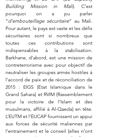
Building Mission in Mali
). C’est 
pourquoi on a pu parler 
“
d’embouteillage sécuritaire
” au Mali. 
Pour autant, le pays est vaste et les défis 
sécuritaires sont si nombreux que 
toutes ces contributions sont 
indispensables à la stabilisation. 
Barkhane, d’abord, est une mission de 
contreterrorisme avec pour objectif de 
neutraliser les groupes armés hostiles à 
l’accord de paix et de réconciliation de 
2015 : EIGS (Etat Islamique dans le 
Grand Sahara) et RVIM (Rassemblement 
pour la victoire de l’Islam et des 
musulmans, affilié à Al-Qaeda) en tête. 
L’EUTM et l’EUCAP fournissent un appui 
aux forces de sécurité maliennes par 
l’entrainement et le conseil (elles n’ont 