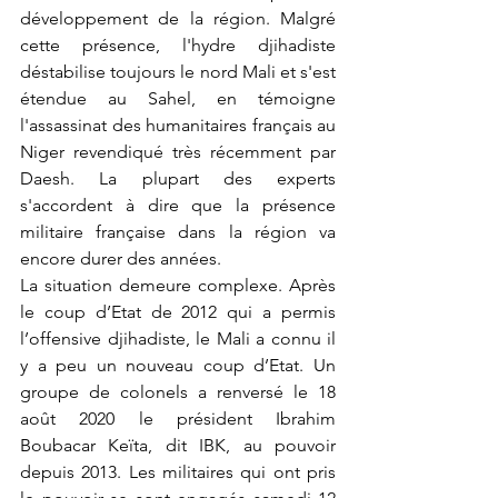
développement de la région. 
Malgré 
cette présence, l'hydre djihadiste 
déstabilise toujours le nord Mali et s'est 
étendue au Sahel, en témoigne 
l'assassinat des humanitaires français au 
Niger revendiqué très récemment par 
Daesh. La plupart des experts 
s'accordent à dire que la présence 
militaire française dans la région va 
encore durer des années. 
La situation demeure complexe. Après 
le coup d’Etat de 2012 qui a permis 
l’offensive djihadiste, le Mali a connu il 
y a peu un nouveau coup d’Etat. Un 
groupe de colonels a renversé le 18 
août 2020 le président Ibrahim 
Boubacar Keïta, dit IBK, au pouvoir 
depuis 2013. 
Les militaires qui ont pris 