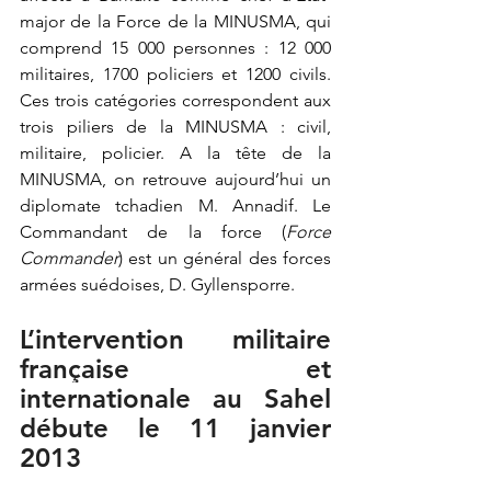
major de la Force de la MINUSMA, qui 
comprend 15 000 personnes : 12 000 
militaires, 1700 policiers et 1200 civils. 
Ces trois catégories correspondent aux 
trois piliers de la MINUSMA : civil, 
militaire, policier. A la tête de la 
MINUSMA, on retrouve aujourd’hui un 
diplomate tchadien M. Annadif. Le 
Commandant de la force (
Force 
Commander
) est un général des forces 
armées suédoises, D. Gyllensporre.
L’intervention militaire 
française et 
internationale au Sahel 
débute l
e 11 janvier 
2013