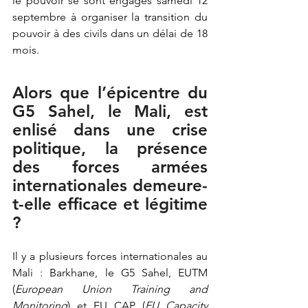
le pouvoir se sont engagés samedi 12 
septembre à organiser la transition du 
pouvoir à des civils dans un délai de 18 
mois. 
Alors que l’épicentre du 
G5 Sahel, le Mali, est 
enlisé dans une crise 
politique, la présence 
des forces armées 
internationales demeure-
t-elle efficace et légitime 
? 
Il y a plusieurs forces internationales au 
Mali : Barkhane, le G5 Sahel, EUTM 
(
European Union Training and 
Monitoring
) et EU CAP (
EU Capacity 