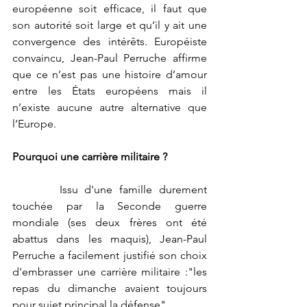
européenne soit efficace, il faut que 
son autorité soit large et qu‘il y ait une 
convergence des intérêts. Européiste 
convaincu, Jean-Paul Perruche affirme 
que ce n’est pas une histoire d’amour 
entre les États européens mais il 
n’existe aucune autre alternative que 
l’Europe. 
Pourquoi une carrière militaire ?
       Issu d'une famille durement 
touchée par la Seconde guerre 
mondiale (ses deux frères ont été 
abattus dans les maquis), Jean-Paul 
Perruche a facilement justifié son choix 
d'embrasser une carrière militaire :"les 
repas du dimanche avaient toujours 
pour sujet principal la défense". 