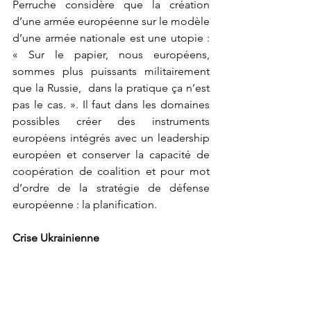
Perruche considère que la création 
d’une armée européenne sur le modèle 
d’une armée nationale est une utopie : 
« Sur le papier, nous européens, 
sommes plus puissants militairement 
que la Russie,  dans la pratique ça n’est 
pas le cas. ». Il faut dans les domaines 
possibles créer des instruments 
européens intégrés avec un leadership 
européen et conserver la capacité de 
coopération de coalition et pour mot 
d’ordre de la stratégie de défense 
européenne : la planification.
Crise Ukrainienne
       Pour notre invité, les européens ne 
savent pas répondre aux rapports de 
force imposé par Poutine : c’est le 