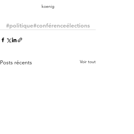
koenig
#politique
#conférence
élections
Voir tout
Posts récents