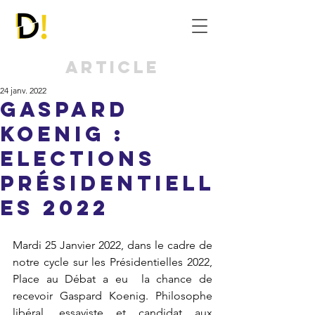
Article
24 janv. 2022
Gaspard
Koenig :
Elections
présidentiell
es 2022
Mardi 25 Janvier 2022, dans le cadre de 
notre cycle sur les Présidentielles 2022, 
Place au Débat a eu  la chance de 
recevoir Gaspard Koenig. Philosophe 
libéral, essayiste et candidat aux 