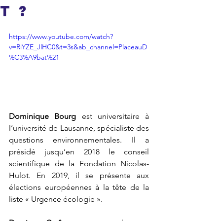
t ?
https://www.youtube.com/watch?
v=RiYZE_JlHC0&t=3s&ab_channel=PlaceauD
%C3%A9bat%21
Dominique Bourg
 est universitaire à 
l’université de Lausanne, spécialiste des 
questions environnementales. Il a 
présidé jusqu’en 2018 le conseil 
scientifique de la Fondation Nicolas-
Hulot. En 2019, il se présente aux 
élections européennes à la tête de la 
liste « Urgence écologie ».