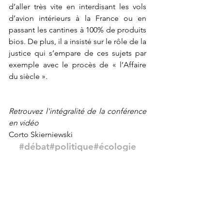
d’aller très vite en interdisant les vols 
d’avion intérieurs à la France ou en 
passant les cantines à 100% de produits 
bios. De plus, il a insisté sur le rôle de la 
justice qui s’empare de ces sujets par 
exemple avec le procès de « l’Affaire 
du siècle ». 
Retrouvez l'intégralité de la conférence 
en vidéo
Corto Skierniewski
#débat
#politique
#écologie
Voir tout
Posts récents