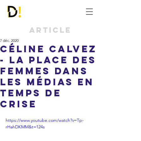
Article
7 déc. 2020
Céline Calvez
- La place des
femmes dans
les médias en
temps de
crise
https://www.youtube.com/watch?v=Tp-
rHahDKMM&t=124s