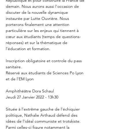
République et pour construire la France de 
demain. Nous aurons aussi l'occasion de 
discuter de la nouvelle dynamique 
instaurée par Lutte Ouvrière. Nous 
porterons finalement une attention 
particulière sur les enjeux qui tiennent à 
cœur aux étudiants (temps de questions-
réponses) et sur la thématique de 
l’éducation et formation.

Inscription obligatoire et controle du pass 
sanitaire.

Réservé aux étudiants de Sciences Po Lyon 
et de l'EM Lyon
Amphithéâtre Dora Schaul

Située à l’extrême gauche de l’échiquier 
politique, Nathalie Arthaud défend des 
idées de l’idéal communiste et trotskiste. 
Parmi celles-ci figure notamment la 