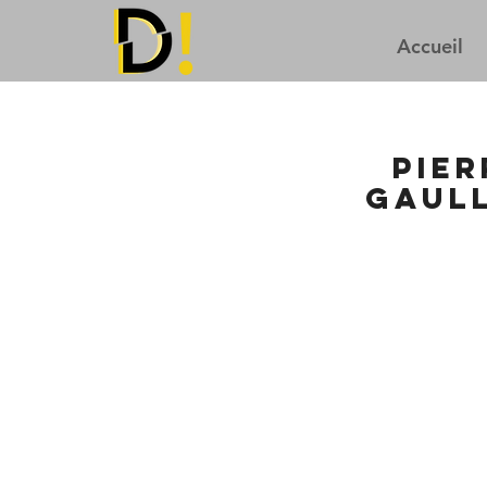
Accueil
Pier
gaull