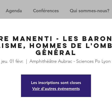
Agenda
Conférences
Qui sommes-nous?
re Manenti - Les baro
isme, hommes de l'om
Général
jeu. 01 févr.
  |  
Amphithéâtre Aubrac - Sciences Po Lyon
Les inscriptions sont closes
Voir d'autres événements