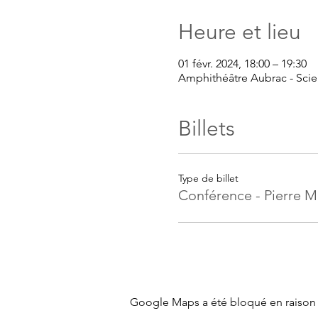
Heure et lieu
01 févr. 2024, 18:00 – 19:30
Amphithéâtre Aubrac - Scien
Billets
Type de billet
Conférence - Pierre M
Google Maps a été bloqué en raison 