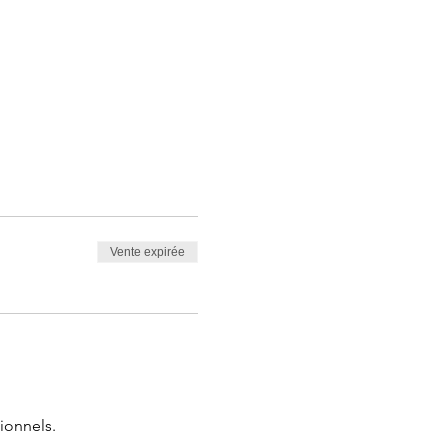
Vente expirée
ionnels.