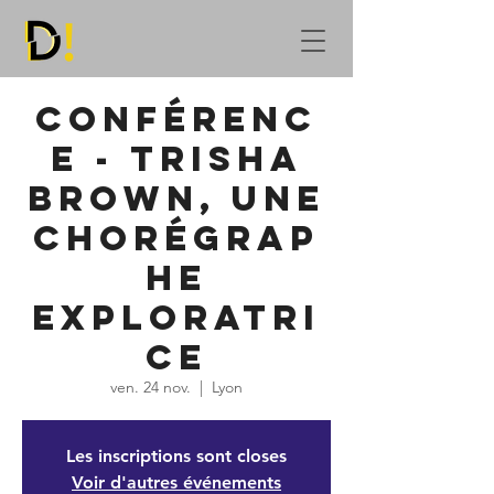
Conférenc
e - Trisha
Brown, une
chorégrap
he
exploratri
ce
ven. 24 nov.
  |  
Lyon
Les inscriptions sont closes
Voir d'autres événements