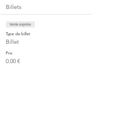
Billets
Vente expirée
Type de billet
Billet
Prix
0,00 €
Partager cet événement