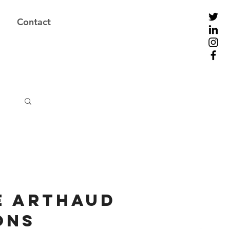
Contact
e Arthaud
ONS