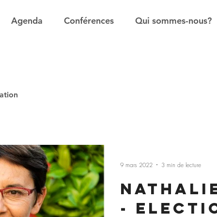
Agenda
Conférences
Qui sommes-nous?
ation
9 mars 2022
3 min de lecture
Nathali
- ELECTI