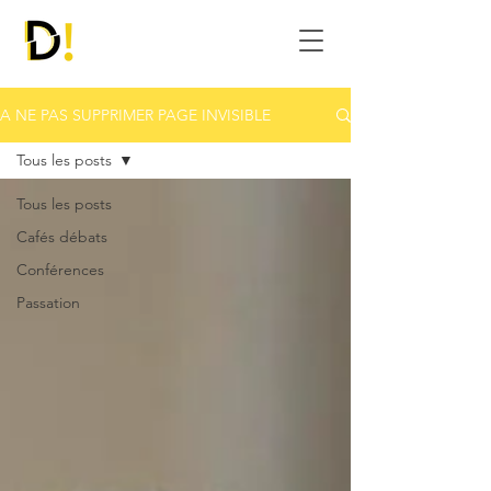
A NE PAS SUPPRIMER PAGE INVISIBLE
Tous les posts
Tous les posts
Cafés débats
Conférences
Passation