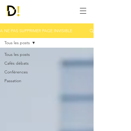
A NE PAS SUPPRIMER PAGE INVISIBLE
Tous les posts
Tous les posts
Cafés débats
Conférences
Passation