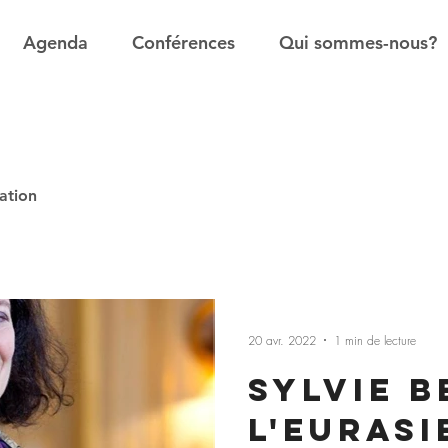
Agenda
Conférences
Qui sommes-nous?
ation
20 avr. 2022
1 min de lecture
Sylvie B
l'Euras