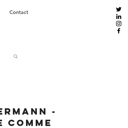
Contact
ermann -
ie comme