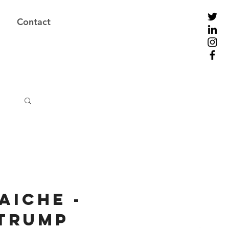
Contact
aiche -
Trump