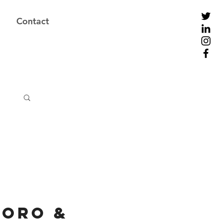
Contact
oro &